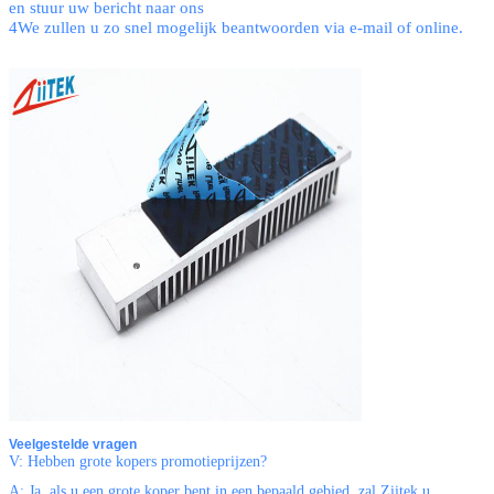
en stuur uw bericht naar ons
4We zullen u zo snel mogelijk beantwoorden via e-mail of online.
Veelgestelde vragen
V: Hebben grote kopers promotieprijzen?
A: Ja, als u een grote koper bent in een bepaald gebied, zal Ziitek u