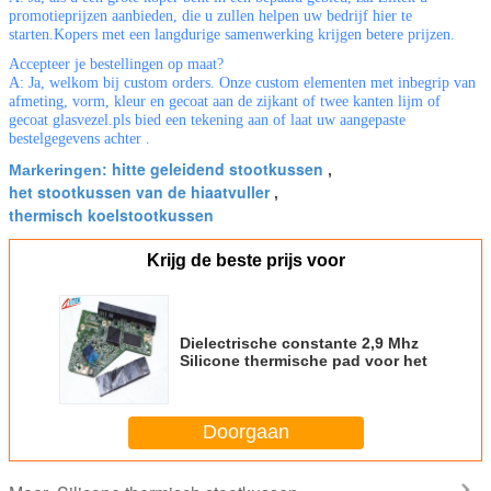
promotieprijzen aanbieden, die u zullen helpen uw bedrijf hier te
starten.Kopers met een langdurige samenwerking krijgen betere prijzen.
Accepteer je bestellingen op maat?
A: Ja, welkom bij custom orders. Onze custom elementen met inbegrip van
afmeting, vorm, kleur en gecoat aan de zijkant of twee kanten lijm of
gecoat glasvezel.pls bied een tekening aan of laat uw aangepaste
bestelgegevens achter .
hitte geleidend stootkussen
Markeringen:
,
het stootkussen van de hiaatvuller
,
thermisch koelstootkussen
Krijg de beste prijs voor
Dielectrische constante 2,9 Mhz
Silicone thermische pad voor het
Doorgaan