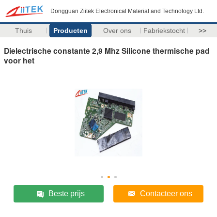
Dongguan Ziitek Electronical Material and Technology Ltd.
Thuis
Producten
Over ons
Fabriekstocht
>>
Dielectrische constante 2,9 Mhz Silicone thermische pad
voor het
Beste prijs
Contacteer ons