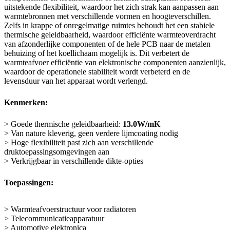
uitstekende flexibiliteit, waardoor het zich strak kan aanpassen aan
warmtebronnen met verschillende vormen en hoogteverschillen.
Zelfs in krappe of onregelmatige ruimtes behoudt het een stabiele
thermische geleidbaarheid, waardoor efficiënte warmteoverdracht
van afzonderlijke componenten of de hele PCB naar de metalen
behuizing of het koellichaam mogelijk is. Dit verbetert de
warmteafvoer efficiëntie van elektronische componenten aanzienlijk,
waardoor de operationele stabiliteit wordt verbeterd en de
levensduur van het apparaat wordt verlengd.
Kenmerken:
> Goede thermische geleidbaarheid:
13.0W/mK
> Van nature kleverig, geen verdere lijmcoating nodig
> Hoge flexibiliteit past zich aan verschillende
druktoepassingsomgevingen aan
> Verkrijgbaar in verschillende dikte-opties
Toepassingen:
> Warmteafvoerstructuur voor radiatoren
> Telecommunicatieapparatuur
> Automotive elektronica