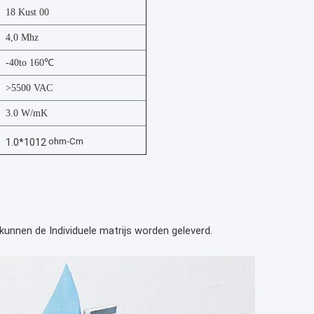
18 Kust 00
4,0 Mhz
-40to 160℃
>5500 VAC
3.0 W/mK
ohm-Cm
1.0*1012
unnen de Individuele matrijs worden geleverd.