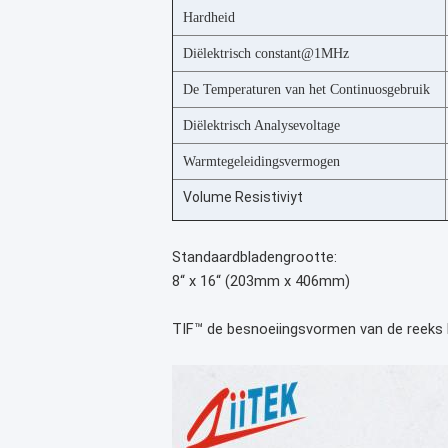
Hardheid
Diëlektrisch constant@1MHz
De Temperaturen van het Continuosgebruik
Diëlektrisch Analysevoltage
Warmtegeleidingsvermogen
Volume Resistiviyt
Standaardbladengrootte:
8“ x 16“ (203mm x 406mm)
TIF™ de besnoeiingsvormen van de reeks k