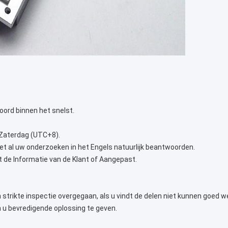
oord binnen het snelst.
 Zaterdag (UTC+8).
t al uw onderzoeken in het Engels natuurlijk beantwoorden.
t de Informatie van de Klant of Aangepast.
strikte inspectie overgegaan, als u vindt de delen niet kunnen goed we
n u bevredigende oplossing te geven.