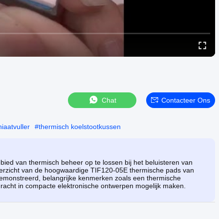
Chat
Contacteer Ons
iaatvuller
#
thermisch koelstootkussen
ed van thermisch beheer op te lossen bij het beluisteren van
overzicht van de hoogwaardige TIF120-05E thermische pads van
demonstreerd, belangrijke kenmerken zoals een thermische
racht in compacte elektronische ontwerpen mogelijk maken.