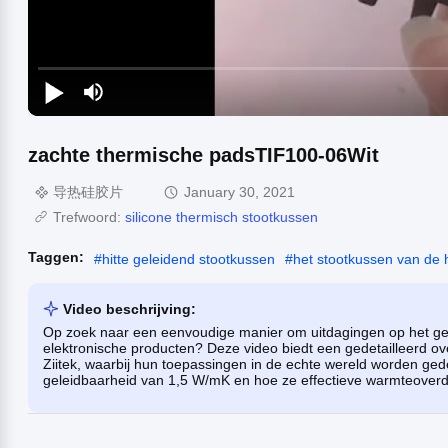
zachte thermische padsTIF100-06Wit
导热硅胶片
January 30, 2021
Trefwoord:
silicone thermisch stootkussen
Taggen:
#
hitte geleidend stootkussen
#
het stootkussen van de h
Video beschrijving:
Op zoek naar een eenvoudige manier om uitdagingen op het gebi
elektronische producten? Deze video biedt een gedetailleerd 
Ziitek, waarbij hun toepassingen in de echte wereld worden ge
geleidbaarheid van 1,5 W/mK en hoe ze effectieve warmteoverd