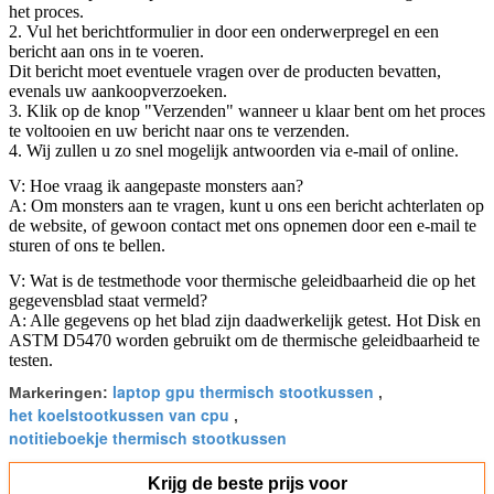
het proces.
2. Vul het berichtformulier in door een onderwerpregel en een
bericht aan ons in te voeren.
Dit bericht moet eventuele vragen over de producten bevatten,
evenals uw aankoopverzoeken.
3. Klik op de knop "Verzenden" wanneer u klaar bent om het proces
te voltooien en uw bericht naar ons te verzenden.
4. Wij zullen u zo snel mogelijk antwoorden via e-mail of online.
V: Hoe vraag ik aangepaste monsters aan?
A: Om monsters aan te vragen, kunt u ons een bericht achterlaten op
de website, of gewoon contact met ons opnemen door een e-mail te
sturen of ons te bellen.
V: Wat is de testmethode voor thermische geleidbaarheid die op het
gegevensblad staat vermeld?
A: Alle gegevens op het blad zijn daadwerkelijk getest. Hot Disk en
ASTM D5470 worden gebruikt om de thermische geleidbaarheid te
testen.
laptop gpu thermisch stootkussen
Markeringen:
,
het koelstootkussen van cpu
,
notitieboekje thermisch stootkussen
Krijg de beste prijs voor