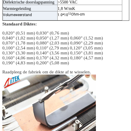
Diëlektrische doorslagspanning
>5500 VAC
Warmtegeleiding
1,8 W/mK
12
Ohm-cm
Volumeweerstand
1.0*10
Standaard Diktes:
0,020" (0,51 mm) 0,030" (0,76 mm)
0,040" (1,02 mm) 0,050" (1,27 mm) 0,060" (1,52 mm)
0,070" (1,78 mm) 0,080" (2,03 mm) 0,090" (2,29 mm)
0,100" (2,54 mm) 0,110" (2,79 mm) 0,120" (3,05 mm)
0,130" (3,30 mm) 0,140" (3,56 mm) 0,150" (3,81 mm)
0,160" (4,06 mm) 0,170" (4,32 mm) 0,180" (4,57 mm)
0,190" (4,83 mm) 0,200" (5,08 mm)
Raadpleeg de fabriek om de dikte af te wisselen.