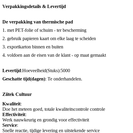
Verpakkingsdetails & Levertijd
De verpakking van thermische pad
1. met PET-folie of schuim - ter bescherming
2. gebruik papieren kaart om elke laag te scheiden
3. exportkarton binnen en buiten
4. voldoen aan de eisen van de klant - op maat gemaakt
Levertijd
:Hoeveelheid(Stuks):5000
Geschatte tijd(dagen)
: Te onderhandelen.
Ziitek Cultuur
Kwaliteit
:
Doe het meteen goed, totale kwaliteitscontrole
controle
Effectiviteit
:
Werk nauwkeurig en grondig voor effectiviteit
Service
:
Snelle reactie, tijdige levering en uitstekende service