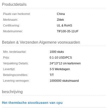
Productdetails
Plaats van herkomst:
China
Merknaam:
Ziitek
Certificering:
UL & RoHS
Modelnummer:
TIF100-35-11UF
Betalen & Verzenden Algemene voorwaarden
Min. bestelaantal:
1000 stuks
Prijs:
0.1-10 USD/PCS
Verpakking Details:
24*13*12 cm kartonnen
Levertijd:
3-5 Werkdagen
Betalingscondities:
T/T
Levering vermogen:
1000000 stuks/maand
beschrijving
Het thermische stootkussen van cpu