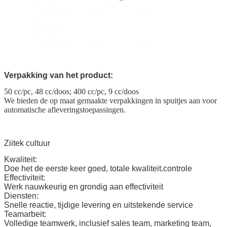
Verpakking van het product:
50 cc/pc, 48 cc/doos; 400 cc/pc, 9 cc/doos
We bieden de op maat gemaakte verpakkingen in spuitjes aan voor
automatische afleveringstoepassingen.
Ziitek cultuur
Kwaliteit
:
Doe het de eerste keer goed, totale kwaliteit.
controle
Effectiviteit
:
Werk nauwkeurig en grondig aan effectiviteit
Diensten
:
Snelle reactie, tijdige levering en uitstekende service
Teamarbeit
:
Volledige teamwerk, inclusief sales team, marketing team,