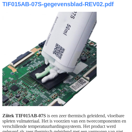
TIF015AB-07S-gegevensblad-REV02.pdf
Ziitek
TIF015AB-07S
is een zeer thermisch geleidend, vloeibare
spleten vulmateriaal. Het is voorzien van een tweecomponenten en
verschillende temperatuurhardingssysteem. Het product werd
geleverd als zeer thermisch geleidend,met een vermogen van niet