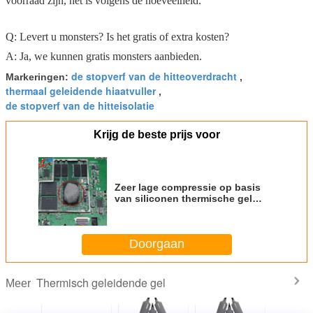
voorraad zijn, het is volgens de hoeveelheid.
Q: Levert u monsters? Is het gratis of extra kosten?
A: Ja, we kunnen gratis monsters aanbieden.
de stopverf van de hitteoverdracht
Markeringen:
,
thermaal geleidende hiaatvuller
,
de stopverf van de hitteisolatie
Krijg de beste prijs voor
Zeer lage compressie op basis
van siliconen thermische gel
voor halfgeleider automatische
laboratoriumapparatuur
Doorgaan
Thermisch geleidende gel
Meer