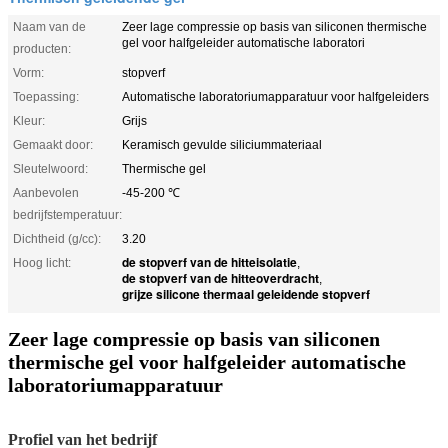
Naam van de
Zeer lage compressie op basis van siliconen thermische
gel voor halfgeleider automatische laboratori
producten:
Vorm:
stopverf
Toepassing:
Automatische laboratoriumapparatuur voor halfgeleiders
Kleur:
Grijs
Gemaakt door:
Keramisch gevulde siliciummateriaal
Sleutelwoord:
Thermische gel
Aanbevolen
-45-200 ℃
bedrijfstemperatuur:
Dichtheid (g/cc):
3.20
de stopverf van de hitteisolatie
Hoog licht:
,
de stopverf van de hitteoverdracht
,
grijze silicone thermaal geleidende stopverf
Zeer lage compressie op basis van siliconen
thermische gel voor halfgeleider automatische
laboratoriumapparatuur
Profiel van het bedrijf