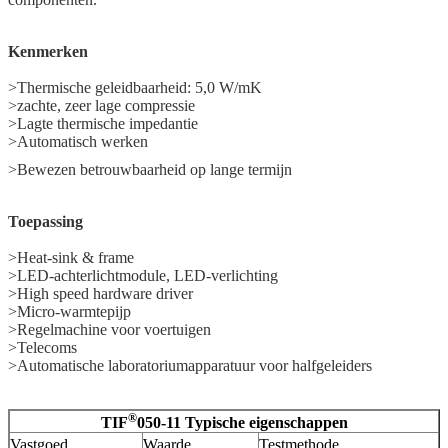
Kenmerken
>Thermische geleidbaarheid: 5,0 W/mK
>zachte, zeer lage compressie
>Lagte thermische impedantie
>Automatisch werken
>Bewezen betrouwbaarheid op lange termijn
Toepassing
>Heat-sink & frame
>LED-achterlichtmodule, LED-verlichting
>High speed hardware driver
>Micro-warmtepijp
>Regelmachine voor voertuigen
>Telecoms
>Automatische laboratoriumapparatuur voor halfgeleiders
®
TIF
050-11 Typische eigenschappen
Vastgoed
Waarde
Testmethode