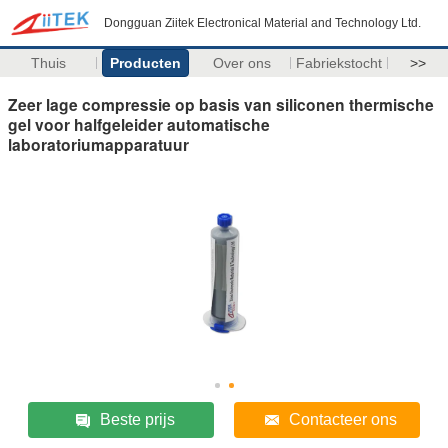
Dongguan Ziitek Electronical Material and Technology Ltd.
Thuis
Producten
Over ons
Fabriekstocht
>>
Zeer lage compressie op basis van siliconen thermische
gel voor halfgeleider automatische
laboratoriumapparatuur
Beste prijs
Contacteer ons