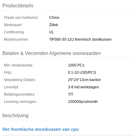
Productdetails
Plaats van herkomst:
China
Merknaam:
Ziitek
Certificering:
UL
Modelnummer:
TIF580-30-11U thermisch stootkussen
Betalen & Verzenden Algemene voorwaarden
Min. bestelaantal:
1000 PCs
Prijs:
0.1-10 USD/PCS
Verpakking Details:
25*24*13cm kanton
Levertijd:
3-8 het werkdagen
Betalingscondities:
T/T
Levering vermogen:
100000pcs/month
beschrijving
Het thermische stootkussen van cpu