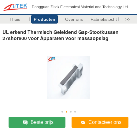
Dongguan Ziitek Electronical Material and Technology Ltd.
Thuis
Producten
Over ons
Fabriekstocht
>>
UL erkend Thermisch Geleidend Gap-Stootkussen
27shore00 voor Apparaten voor massaopslag
Beste prijs
Contacteer ons