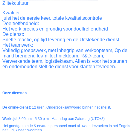
Ziitekcultuur
Kwaliteit:
juist het de eerste keer, totale kwaliteitscontrole
Doeltreffendheid:
Het werk precies en grondig voor doeltreffendheid
De dienst:
Snelle reactie, op tijd levering en de Uitstekende dienst
Het teamwerk:
Volledig groepswerk, met inbegrip van verkoopteam, Op de
markt brengend team, techniekteam, R&D-team,
Verwerkende team, logistiekteam. Allen is voor het steunen
en onderhouden stelt de dienst voor klanten tevreden.
Onze diensten
De online-dienst:
12 uren, Onderzoeksantwoord binnen het snelst.
Werktijd:
8:00 am - 5:30 p.m., Maandag aan Zaterdag (UTC+8).
Het goedgetrainde & ervaren personeel moet al uw onderzoeken in het Engels
natuurlijk beantwoorden.