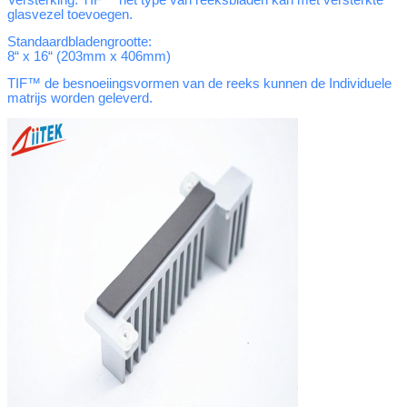
glasvezel toevoegen.
Standaardbladengrootte:
8“ x 16“ (203mm x 406mm)
TIF™ de besnoeiingsvormen van de reeks kunnen de Individuele
matrijs worden geleverd.