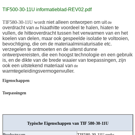
TIF500-30-11U informatieblad-REV02.pdf
TIF580-30-11U wordt
niet alleen ontworpen om uit
de
overdracht van
hiaathitte voordeel te halen, hiaten te
de
vullen, de hitteoverdracht tussen het verwarmen van en het
koelen van delen, maar ook gespeelde isolatie te voltooien,
bevochtiging, die om de materiaalminiaturisatie etc.
verzegelen te ontmoeten en de uiterst dunne
ontwerpvereisten, die een hoogst technologie en een gebruik
is, en de dikte van de brede waaier van toepassingen, zijn
ook een uitstekend materiaal van
de
warmtegeleidingsvermogenvuller.
Eigenschappen
Toepassingen
Typische Eigenschappen van TIF 580-30-11U
Productnaam
TIF580-30-11U reeks