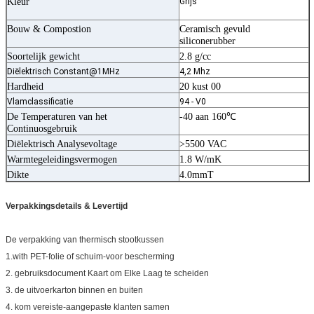
Kleur
Grijs
Bouw & Compostion
Ceramisch gevuld
siliconerubber
Soortelijk gewicht
2.8 g/cc
Diëlektrisch Constant@1MHz
4,2 Mhz
Hardheid
20 kust 00
Vlamclassificatie
94 - V0
De Temperaturen van het
-40 aan 160℃
Continuosgebruik
Diëlektrisch Analysevoltage
>5500 VAC
Warmtegeleidingsvermogen
1.8 W/mK
Dikte
4.0mmT
Verpakkingsdetails & Levertijd
De verpakking van thermisch stootkussen
1.with PET-folie of schuim-voor bescherming
2. gebruiksdocument Kaart om Elke Laag te scheiden
3. de uitvoerkarton binnen en buiten
4. kom vereiste-aangepaste klanten samen