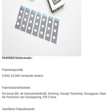
FABRIEKSinformatie:
Fabrieksgrootte
5,000-10,000 vierkante meters
Fabrieksland/Gebied
De bouw B8, de IndustriedistrictⅡ, Xicheng, Hengli Township, Dongguan-Stad,
de Provincie van Guangdong, P.R.China
Jaarlijkse Outputwaarde