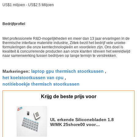
US$1 miljoen - US$2.5 Miljoen
Bedrijfprofiel
Met professionele R&D-mogelijkheden en meer dan 13 jaar ervaringen in de
thermische interface materiële industrie, Ziitek-bezit het bedrijf vele unieke
formuleringen die onze kerntechnologieën en voordelen zijn. Ons doel is
kwaliteit & concurrerende producten aan onze klanten streven het wereldwijd
naar samenwerking tussen bedrijven op lange termijn te verstrekken.
laptop gpu thermisch stootkussen
Markeringen:
,
het koelstootkussen van cpu
,
notitieboekje thermisch stootkussen
Krijg de beste prijs voor
UL erkende Siliconebladen 1.8
W/MK 25shore00 voor
Handbediende Draagbare
Elektronika