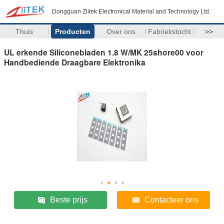
Dongguan Ziitek Electronical Material and Technology Ltd.
Thuis
Producten
Over ons
Fabriekstocht
>>
UL erkende Siliconebladen 1.8 W/MK 25shore00 voor
Handbediende Draagbare Elektronika
Beste prijs
Contacteer ons