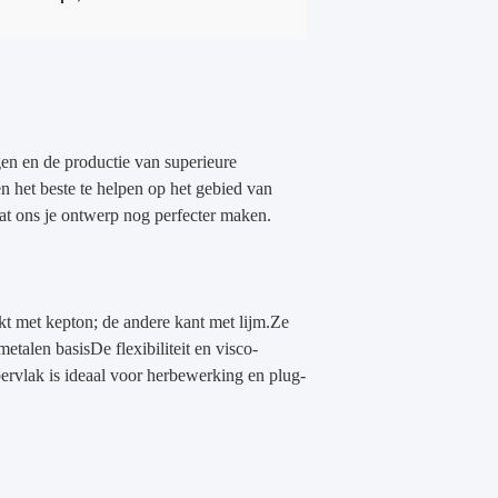
en en de productie van superieure
n het beste te helpen op het gebied van
at ons je ontwerp nog perfecter maken.
kt met kepton; de andere kant met lijm.Ze
alen basisDe flexibiliteit en visco-
pervlak is ideaal voor herbewerking en plug-