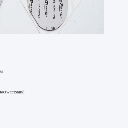
ar
tactweerstand