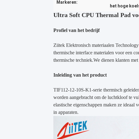
Markeren:
het hoge koel
Ultra Soft CPU Thermal Pad vo
Profiel van het bedrijf
Ziitek Elektronisch materiaal
en Technology
thermische interface materialen voor een co
thermische techniek.We dienen klanten met
Inleiding van het product
TIF112-12-10S-K1-serie thermisch geleidende
worden aangebracht om de luchtkloof te vul
elastische eigenschappen maken ze ideaal vo
in apparaten.