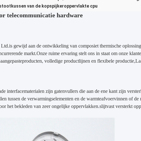
stootkussen van de kopspijkeroppervlakte cpu
or telecommunicatie hardware
 Ltd.
is gewijd aan de ontwikkeling van composiet thermische oplossing
ncurrerende markt.Onze ruime ervaring stelt ons in staat om onze klante
 aangepaste
producten, volledige productlijnen en flexibele productie,
La
 interfacematerialen zijn gatenvullers die aan de ene kant zijn verster
len tussen de verwarmingselementen en de warmteafvoervinnen of de met
or het bekleden van zeer ongelijke oppervlakken.slijtvast versterkt op