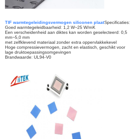
TIF warmtegeleidingsvermogen siliconen plaat
Specificaties:
Goed warmtegeleidbaarheid: 1,2 W~25 W/mK
Een verscheidenheid aan diktes kan worden geselecteerd: 0,5
mm~5,0 mm
met zelfklevend materiaal zonder extra oppervlakkekevel
Hoge compressievermogen, zacht en elastisch, geschikt voor
lage druktoepassingsomgevingen
Brandwaarde: UL94-V0