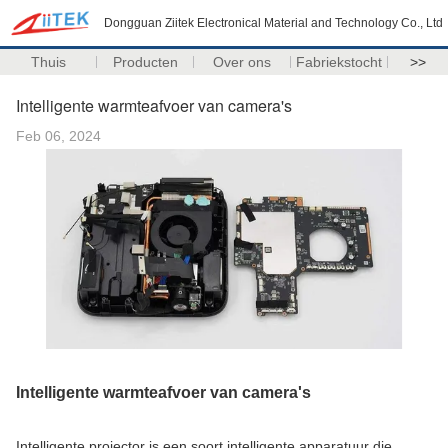
Dongguan Ziitek Electronical Material and Technology Co., Ltd
Thuis
Producten
Over ons
Fabriekstocht
>>
Intelligente warmteafvoer van camera's
Feb 06, 2024
Intelligente warmteafvoer van camera's
Intelligente projector is een soort intelligente apparatuur die