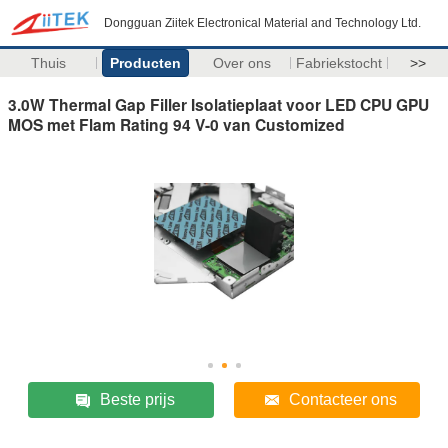
Dongguan Ziitek Electronical Material and Technology Ltd.
Thuis
Producten
Over ons
Fabriekstocht
>>
3.0W Thermal Gap Filler Isolatieplaat voor LED CPU GPU
MOS met Flam Rating 94 V-0 van Customized
Beste prijs
Contacteer ons