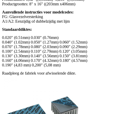
Productgroottes: 8" x 16" ((203mm x406mm)
Aanvullende instructies voor modelcodes:
FG: Glasvezelversterking
A1/A2: Eenzijdig of dubbelzijdig met lijm
Standaarddiktes:
0.020" (0.51mm) 0.030" (0.76mm)
0.040" (1.02mm) 0.050" (1.27mm) 0.060" (1.52mm)
0.070" (1.78mm) 0.080" (2.03mm) 0.090" (2.29mm)
0.100" (2.54mm) 0.110" (2.79mm) 0.120" (3.05mm)
0.130" (3.30mm) 0.140" (3.56mm) 0.150" (3.81mm)
0.160" (4.06mm) 0.170" (4.32mm) 0.180" (4.57mm)
0.190" (4,83 mm) 0,200" (5,08 mm)
Raadpleeg de fabriek voor afwisselende dikte.