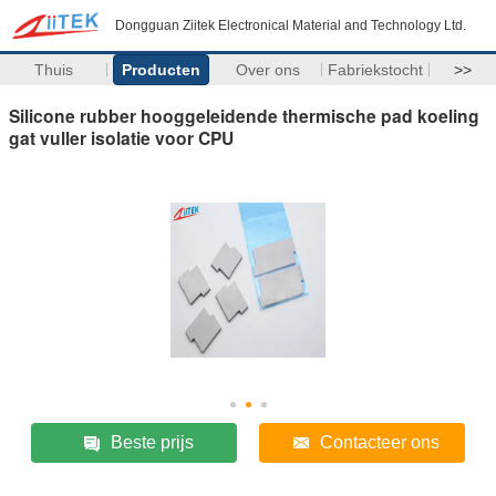
Dongguan Ziitek Electronical Material and Technology Ltd.
Thuis
Producten
Over ons
Fabriekstocht
>>
Silicone rubber hooggeleidende thermische pad koeling
gat vuller isolatie voor CPU
Beste prijs
Contacteer ons