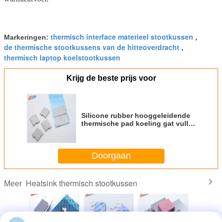
thermisch interface materieel stootkussen
Markeringen:
,
de thermische stootkussens van de hitteoverdracht
,
thermisch laptop koelstootkussen
Krijg de beste prijs voor
Silicone rubber hooggeleidende
thermische pad koeling gat vuller
isolatie voor CPU
Doorgaan
Heatsink thermisch stootkussen
Meer