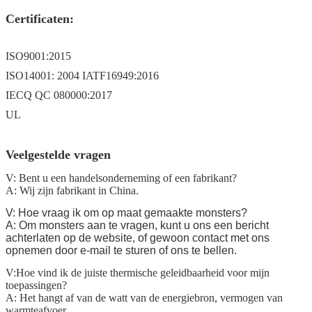
Certificaten:
ISO9001:2015
ISO14001: 2004 IATF16949:2016
IECQ QC 080000:2017
UL
Veelgestelde vragen
V: Bent u een handelsonderneming of een fabrikant?
A: Wij zijn fabrikant in China.
V: Hoe vraag ik om op maat gemaakte monsters?
A: Om monsters aan te vragen, kunt u ons een bericht
achterlaten op de website, of gewoon contact met ons
opnemen door e-mail te sturen of ons te bellen.
V:
Hoe vind ik de juiste thermische geleidbaarheid voor mijn
toepassingen?
A: Het hangt af van de watt van de energiebron, vermogen van
warmteafvoer.