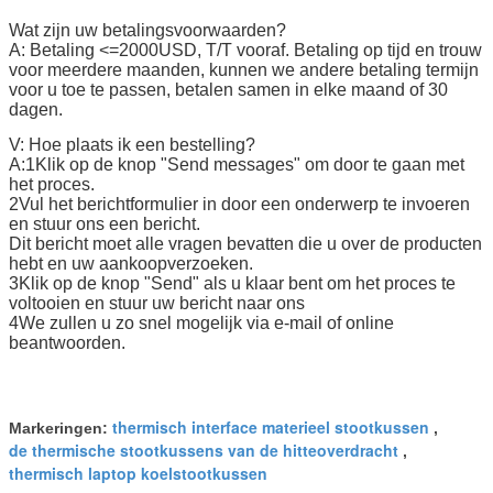
Wat zijn uw betalingsvoorwaarden?
A: Betaling <=2000USD, T/T vooraf. Betaling op tijd en trouw
voor meerdere maanden, kunnen we andere betaling termijn
voor u toe te passen, betalen samen in elke maand of 30
dagen.
V: Hoe plaats ik een bestelling?
A:1Klik op de knop "Send messages" om door te gaan met
het proces.
2Vul het berichtformulier in door een onderwerp te invoeren
en stuur ons een bericht.
Dit bericht moet alle vragen bevatten die u over de producten
hebt en uw aankoopverzoeken.
3Klik op de knop "Send" als u klaar bent om het proces te
voltooien en stuur uw bericht naar ons
4We zullen u zo snel mogelijk via e-mail of online
beantwoorden.
thermisch interface materieel stootkussen
Markeringen:
,
de thermische stootkussens van de hitteoverdracht
,
thermisch laptop koelstootkussen