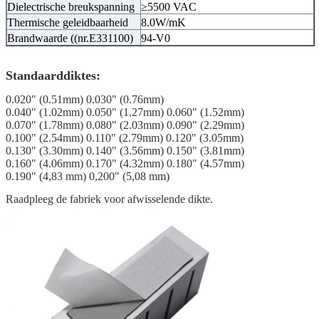
Dielectrische breukspanning
≥5500 VAC
Thermische geleidbaarheid
8.0W/mK
Brandwaarde ((nr.E331100)
94-V0
Standaarddiktes:
0.020" (0.51mm) 0.030" (0.76mm)
0.040" (1.02mm) 0.050" (1.27mm) 0.060" (1.52mm)
0.070" (1.78mm) 0.080" (2.03mm) 0.090" (2.29mm)
0.100" (2.54mm) 0.110" (2.79mm) 0.120" (3.05mm)
0.130" (3.30mm) 0.140" (3.56mm) 0.150" (3.81mm)
0.160" (4.06mm) 0.170" (4.32mm) 0.180" (4.57mm)
0.190" (4,83 mm) 0,200" (5,08 mm)
Raadpleeg de fabriek voor afwisselende dikte.