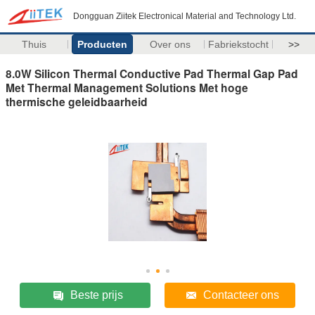
Dongguan Ziitek Electronical Material and Technology Ltd.
Thuis
Producten
Over ons
Fabriekstocht
>>
8.0W Silicon Thermal Conductive Pad Thermal Gap Pad
Met Thermal Management Solutions Met hoge
thermische geleidbaarheid
Beste prijs
Contacteer ons