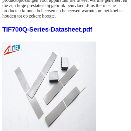
productoplossingen voor apparatuur die te veel warmte genereert en
die zijn hoge prestaties bij gebruik beïnvloedt.Plus thermische
producten kunnen beheersen en beheersen warmte om het koel te
houden tot op zekere hoogte.
TIF700Q-Series-Datasheet.pdf