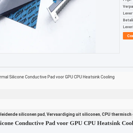
Verpa
Levert
Betal
Lever
Co
hermal Silicone Conductive Pad voor GPU CPU Heatsink Cooling
eleidende siliconen pad
,
Vervaardiging uit siliconen
,
CPU thermisch 
ilicone Conductive Pad voor GPU CPU Heatsink Coo