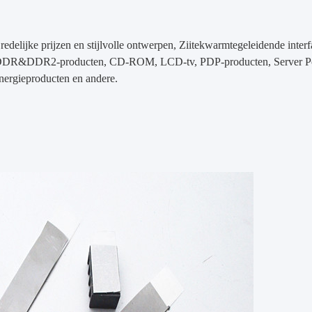
edelijke prijzen en stijlvolle ontwerpen, Ziitek
warmtegeleidende interf
DDR&DDR2-producten, CD-ROM, LCD-tv, PDP-producten, Server Pow
nergieproducten en andere.