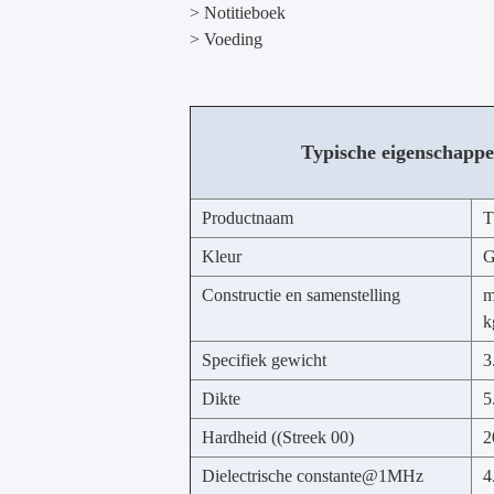
> Notitieboek
> Voeding
Typische eigenschapp
Productnaam
T
Kleur
G
Constructie en samenstelling
m
k
Specifiek gewicht
3
Dikte
5
Hardheid ((Streek 00)
2
Dielectrische constante@1MHz
4