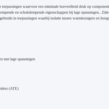
 toepassingen waarvoor een minimale hoeveelheid druk op componenten 
ngsdempende en schokdempende eigenschappen bij lage spanningen..
Ziit
gebruikt in toepassingen waarbij isolatie tussen warmtezuigers en hoog
en met lage spanningen
eiders (ATE)