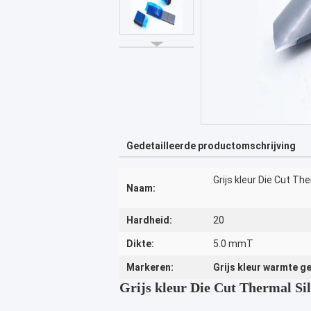
Gedetailleerde productomschrijving
Grijs kleur Die Cut T
Naam:
Hardheid:
20
Dikte:
5.0 mmT
Markeren:
Grijs kleur warmte g
Grijs kleur Die Cut Thermal S