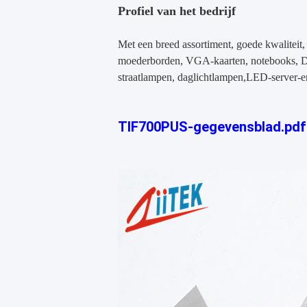
Profiel van het bedrijf
Met een breed assortiment, goede kwaliteit, r
moederborden, VGA-kaarten, notebooks, 
straatlampen, daglichtlampen,LED-server-e
TIF700PUS-gegevensblad.pdf