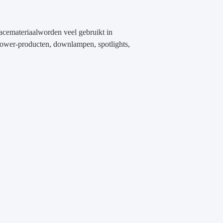
acemateriaal
worden veel gebruikt in
er-producten, downlampen, spotlights,