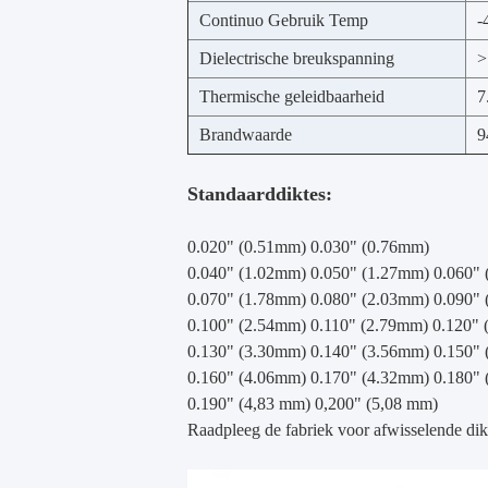
Continuo Gebruik Temp
-
Dielectrische breukspanning
>
Thermische geleidbaarheid
7
Brandwaarde
9
Standaarddiktes:
0.020" (0.51mm) 0.030" (0.76mm)
0.040" (1.02mm) 0.050" (1.27mm) 0.060"
0.070" (1.78mm) 0.080" (2.03mm) 0.090"
0.100" (2.54mm) 0.110" (2.79mm) 0.120"
0.130" (3.30mm) 0.140" (3.56mm) 0.150"
0.160" (4.06mm) 0.170" (4.32mm) 0.180"
0.190" (4,83 mm) 0,200" (5,08 mm)
Raadpleeg de fabriek voor afwisselende dik