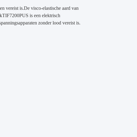
vereist is.De visco-elastische aard van
ek
TIF7200PUS
is een elektrisch
spanningsapparaten zonder lood vereist is.