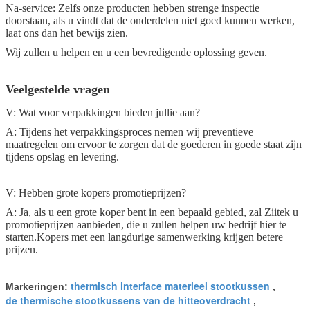
Na-service: Zelfs onze producten hebben strenge inspectie
doorstaan, als u vindt dat de onderdelen niet goed kunnen werken,
laat ons dan het bewijs zien.
Wij zullen u helpen en u een bevredigende oplossing geven.
Veelgestelde vragen
V: Wat voor verpakkingen bieden jullie aan?
A: Tijdens het verpakkingsproces nemen wij preventieve
maatregelen om ervoor te zorgen dat de goederen in goede staat zijn
tijdens opslag en levering.
V: Hebben grote kopers promotieprijzen?
A: Ja, als u een grote koper bent in een bepaald gebied, zal Ziitek u
promotieprijzen aanbieden, die u zullen helpen uw bedrijf hier te
starten.Kopers met een langdurige samenwerking krijgen betere
prijzen.
thermisch interface materieel stootkussen
Markeringen:
,
de thermische stootkussens van de hitteoverdracht
,