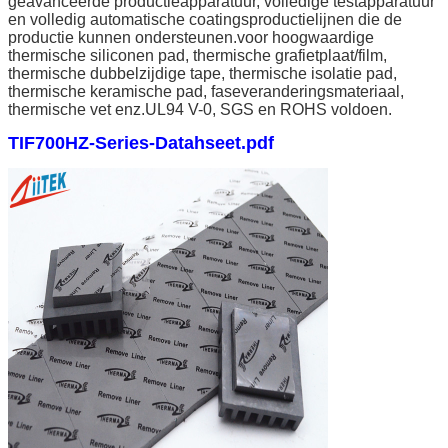
geavanceerde productieapparatuur, volledige testapparatuur
en volledig automatische coatingsproductielijnen die de
productie kunnen ondersteunen.
voor hoogwaardige
thermische siliconen pad, thermische grafietplaat/film,
thermische dubbelzijdige tape, thermische isolatie pad,
thermische keramische pad, faseveranderingsmateriaal,
thermische vet enz.
UL94 V-0, SGS en ROHS voldoen.
TIF700HZ-Series-Datahseet.pdf