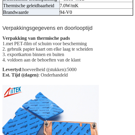
Thermische geleidbaarheid
7.0W/mK
Brandwaarde
94-V0
Verpakkingsgegevens en doorlooptijd
Verpakking van thermische pads
1.met PET-film of schuim voor bescherming
2. gebruik papier kaart om elke laag te scheiden
3. exportkarton binnen en buiten
4. voldoen aan de behoeften van de klant
Levertyd
:hoeveelheid ((stukken):5000
Est. Tijd ((dagen)
: Onderhandeld