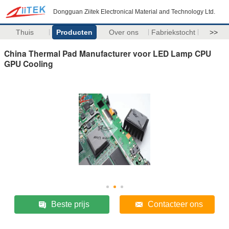
Dongguan Ziitek Electronical Material and Technology Ltd.
Thuis
Producten
Over ons
Fabriekstocht
>>
China Thermal Pad Manufacturer voor LED Lamp CPU
GPU Cooling
Beste prijs
Contacteer ons