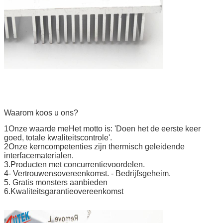
Waarom koos u ons?
1Onze waarde m
e
Het motto is: 'Doen het de eerste keer
goed, totale kwaliteitscontrole'.
2Onze kerncompetenties zijn thermisch geleidende
interfacematerialen.
3.Producten met concurrentievoordelen.
4- Vertrouwensovereenkomst. - Bedrijfsgeheim.
5. Gratis monsters aanbieden
6.Kwaliteitsgarantieovereenkomst