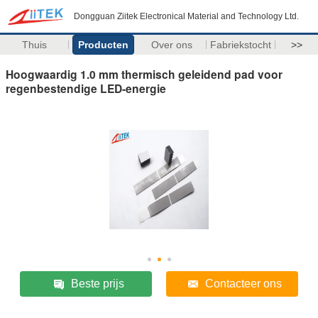
Dongguan Ziitek Electronical Material and Technology Ltd.
Thuis
Producten
Over ons
Fabriekstocht
>>
Hoogwaardig 1.0 mm thermisch geleidend pad voor
regenbestendige LED-energie
Beste prijs
Contacteer ons