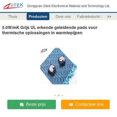
Dongguan Ziitek Electronical Material and Technology Ltd.
Thuis
Producten
Over ons
Fabriekstocht
>>
5.0W/mK Grijs UL erkende geleidende pads voor
thermische oplossingen in warmtepijpen
Beste prijs
Contacteer ons