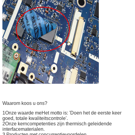
Waarom koos u ons?
1Onze waarde m
e
Het motto is: 'Doen het de eerste keer
goed, totale kwaliteitscontrole'.
2Onze kerncompetenties zijn thermisch geleidende
interfacematerialen.
3.Producten met concurrentievoordelen.