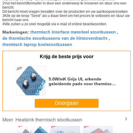
2Vul het berichtformulier in door een onderwerp te invoeren en stuur ons een
bericht.
Dit bericht moet vragen bevatten over de producten en uw aankoopverzoeken.
3Klik op de knop "Send" als u klaar bent om het proces te voltooien en stuur uw
bericht naar ons
4We zullen u zo snel mogelijk via e-mail of online beantwoorden.
thermisch interface materieel stootkussen
Markeringen:
,
de thermische stootkussens van de hitteoverdracht
,
thermisch laptop koelstootkussen
Krijg de beste prijs voor
5.0W/mK Grijs UL erkende
geleidende pads voor thermische
oplossingen in warmtepijpen
Doorgaan
Heatsink thermisch stootkussen
Meer