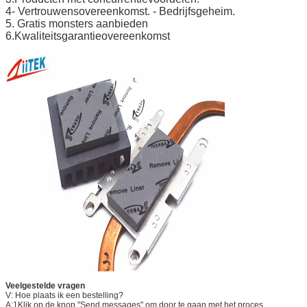
4- Vertrouwensovereenkomst. - Bedrijfsgeheim.
5. Gratis monsters aanbieden
6.Kwaliteitsgarantieovereenkomst
Veelgestelde vragen
V: Hoe plaats ik een bestelling?
A:1Klik op de knop "Send messages" om door te gaan met het proces.