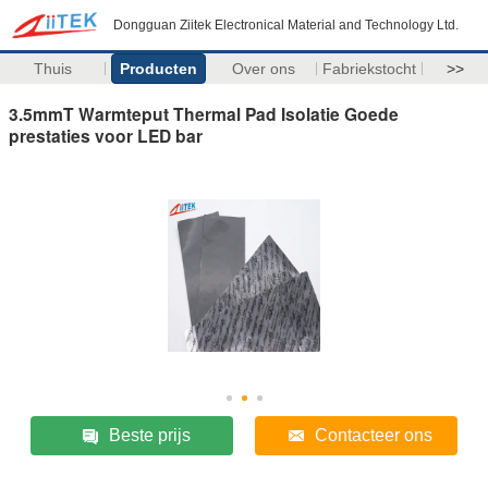
Dongguan Ziitek Electronical Material and Technology Ltd.
Thuis
Producten
Over ons
Fabriekstocht
>>
3.5mmT Warmteput Thermal Pad Isolatie Goede
prestaties voor LED bar
Beste prijs
Contacteer ons