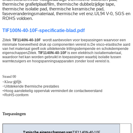
thermische grafietplaat/film, thermische dubbelzijdige tape,
thermische isolatie pad, thermische keramische pad,
faseveranderingsmateriaal, thermische vet enz.
UL94 V-0, SGS en
ROHS voldoen.
TIF100N-40-10F-specificatie-blad.pdf
Ziitek
TIF1140N-40-10F
wordt aanbevolen voor toepassingen waarvoor een
minimale hoeveelheid druk op componenten vereist is.De visco-elastische aard
van het materiaal geeft ook uitstekende trillingsdempende en schokdempende
eigenschappenZiitek.
TIF1140N-40-10F
is een elektrisch isolatiemateriaal,
waardoor het kan worden gebruikt in toepassingen waarbij isolatie tussen
warmtezuigers en hoogspanningsapparaten zonder lood vereist is.
Strand 00
grijs
<
Kleur:
<
Uitstekende thermische prestaties
<
Hoog aanstekelig oppervlak vermindert de contactweerstand
<
RoHS-conform
Toepassingen
Typische eigenschappen van
TIF1140N-40-10F