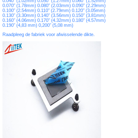
0.040" (1.02mm) 0.050" (1.27mm) 0.060" (1.52mm)
0.070" (1.78mm) 0.080" (2.03mm) 0.090" (2.29mm)
0.100" (2.54mm) 0.110" (2.79mm) 0.120" (3.05mm)
0.130" (3.30mm) 0.140" (3.56mm) 0.150" (3.81mm)
0.160" (4.06mm) 0.170" (4.32mm) 0.180" (4.57mm)
0.190" (4,83 mm) 0,200" (5,08 mm)
Raadpleeg de fabriek voor afwisselende dikte.