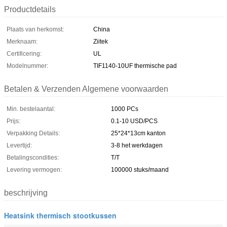
Productdetails
Plaats van herkomst:
China
Merknaam:
Ziitek
Certificering:
UL
Modelnummer:
TIF1140-10UF thermische pad
Betalen & Verzenden Algemene voorwaarden
Min. bestelaantal:
1000 PCs
Prijs:
0.1-10 USD/PCS
Verpakking Details:
25*24*13cm kanton
Levertijd:
3-8 het werkdagen
Betalingscondities:
T/T
Levering vermogen:
100000 stuks/maand
beschrijving
Heatsink thermisch stootkussen