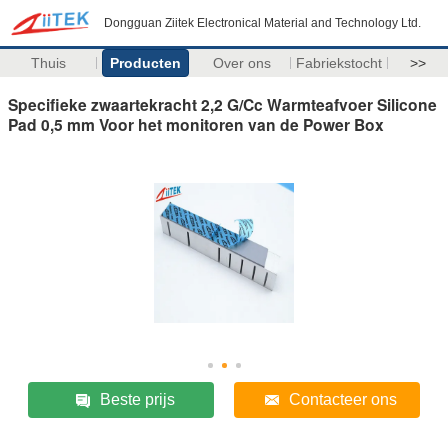
Dongguan Ziitek Electronical Material and Technology Ltd.
Thuis
Producten
Over ons
Fabriekstocht
>>
Specifieke zwaartekracht 2,2 G/Cc Warmteafvoer Silicone
Pad 0,5 mm Voor het monitoren van de Power Box
Beste prijs
Contacteer ons