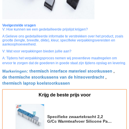
Veelgestelde vragen
V: Hoe kunnen we een gedetailleerde prijslijst krijgen?
A:Gelieve ons gedetailleerde informatie te verstrekken over het product, zoals
grootte (lengte, breedte, dikte), kleur, specifieke verpakkingsvereisten en
aankoophoeveelheid.
V: Wat voor verpakkingen bieden jullie aan?
A: Tijdens het verpakkingsproces nemen wij preventieve maatregelen om
ervoor te zorgen dat de goederen in goede staat zijn tijdens opslag en levering.
thermisch interface materieel stootkussen
Markeringen:
,
de thermische stootkussens van de hitteoverdracht
,
thermisch laptop koelstootkussen
Krijg de beste prijs voor
Specifieke zwaartekracht 2,2
G/Cc Warmteafvoer Silicone Pad
0,5 mm Voor het monitoren van