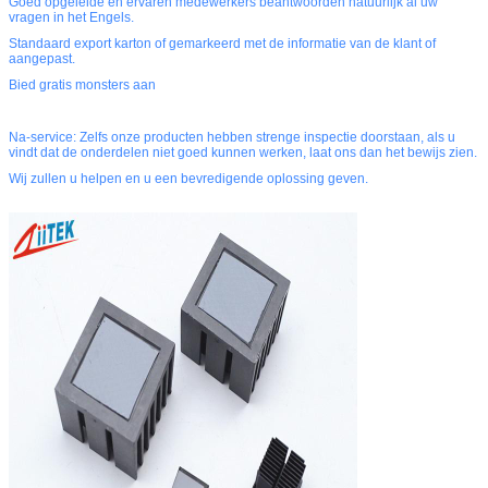
Goed opgeleide en ervaren medewerkers beantwoorden natuurlijk al uw
vragen in het Engels.
Standaard export karton of gemarkeerd met de informatie van de klant of
aangepast.
Bied gratis monsters aan
Na-service: Zelfs onze producten hebben strenge inspectie doorstaan, als u
vindt dat de onderdelen niet goed kunnen werken, laat ons dan het bewijs zien.
Wij zullen u helpen en u een bevredigende oplossing geven.