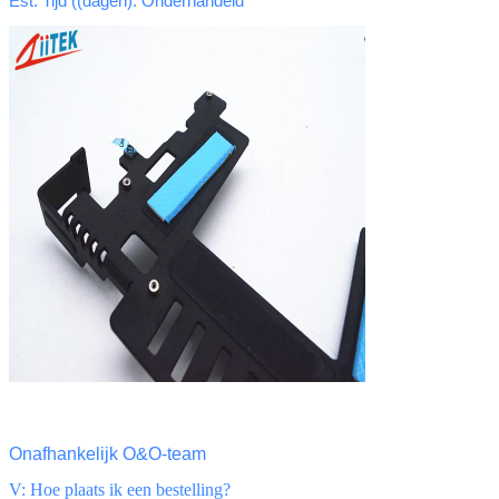
Est. Tijd ((dagen)
: Onderhandeld
Onafhankelijk O&O-team
V: Hoe plaats ik een bestelling?