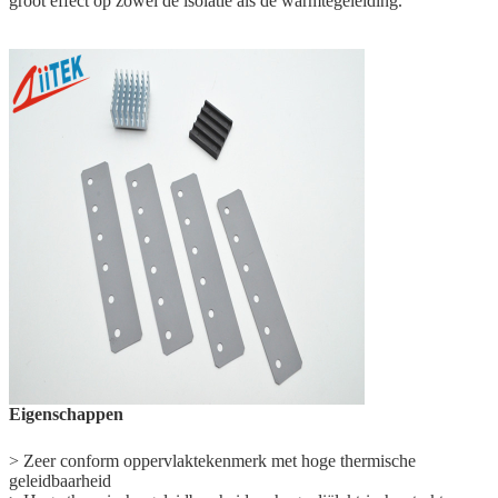
groot effect op zowel de isolatie als de warmtegeleiding.
Eigenschappen
> Zeer conform oppervlaktekenmerk met hoge thermische
geleidbaarheid