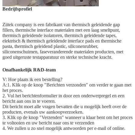
Bedrijfsprofiel
Ziitek company
is
een fabrikant van thermisch geleidende gap
fillers, thermische interface materialen met een laag smeltpunt,
thermisch geleidende isolatoren, thermisch geleidende tapes,
elektrisch & thermisch geleidende interface pads en thermische
pasta, thermisch geleidend plastic, siliconenrubber,
siliconenschuimen, faseveranderende materialen producten, met
goed uitgeruste testapparatuur en sterke technische kracht.
Onafhankelijk R&D-team
V: Hoe plaats ik een bestelling?
A:1. Klik op de knop "Berichten verzonden" om verder te gaan met
het proces.
2. Vul het berichtenformulier in door een onderwerpregel en een
bericht aan ons in te voeren.
Dit bericht moet alle vragen bevatten die u mogelijk heeft over de
producten, evenals uw aankoopverzoeken.
3. Klik op de knop "Verzenden" wanneer u klaar bent om het proces
te voltooien en uw bericht naar ons te verzenden
4. We zullen u zo snel mogelijk antwoorden per e-mail of online.