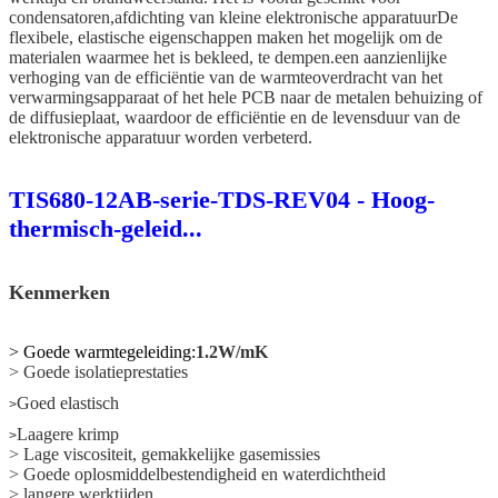
condensatoren,afdichting van kleine elektronische apparatuurDe
flexibele, elastische eigenschappen maken het mogelijk om de
materialen waarmee het is bekleed, te dempen.een aanzienlijke
verhoging van de efficiëntie van de warmteoverdracht van het
verwarmingsapparaat of het hele PCB naar de metalen behuizing of
de diffusieplaat, waardoor de efficiëntie en de levensduur van de
elektronische apparatuur worden verbeterd.
TIS680-12AB-serie-TDS-REV04 - Hoog-
thermisch-geleid...
Kenmerken
> Goede warmtegeleiding:
1.2W/mK
> Goede isolatieprestaties
Goed elastisch
>
Laagere krimp
>
> Lage viscositeit, gemakkelijke gasemissies
> Goede oplosmiddelbestendigheid en waterdichtheid
> langere werktijden