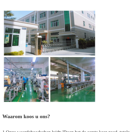
Waarom koos u ons?