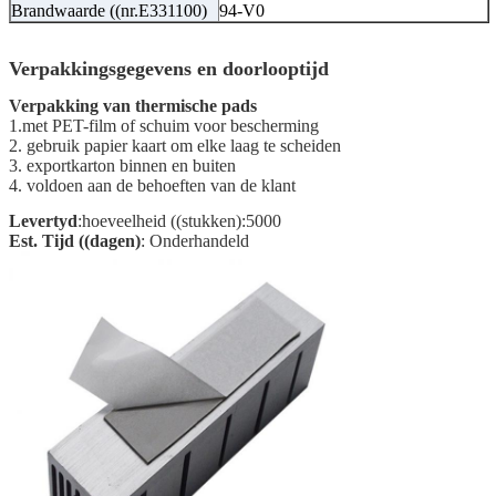
Brandwaarde ((nr.E331100)
94-V0
Verpakkingsgegevens en doorlooptijd
Verpakking van thermische pads
1.met PET-film of schuim voor bescherming
2. gebruik papier kaart om elke laag te scheiden
3. exportkarton binnen en buiten
4. voldoen aan de behoeften van de klant
Levertyd
:hoeveelheid ((stukken):5000
Est. Tijd ((dagen)
: Onderhandeld