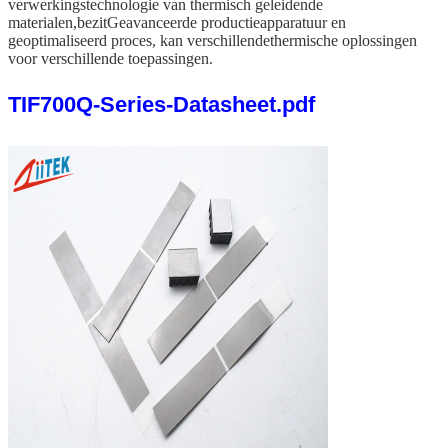
verwerkingstechnologie van thermisch geleidende
materialen,
bezit
Geavanceerde productieapparatuur en
geoptimaliseerd proces, kan verschillende
thermische oplossingen
voor verschillende toepassingen.
TIF700Q-Series-Datasheet.pdf