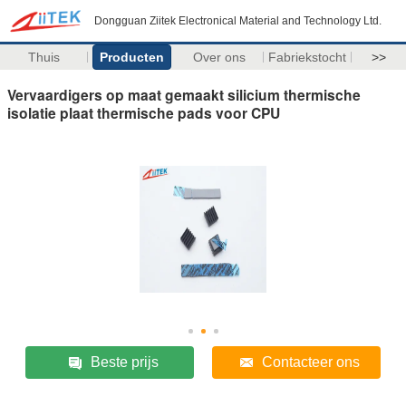
Dongguan Ziitek Electronical Material and Technology Ltd.
Thuis
Producten
Over ons
Fabriekstocht
>>
Vervaardigers op maat gemaakt silicium thermische
isolatie plaat thermische pads voor CPU
Beste prijs
Contacteer ons