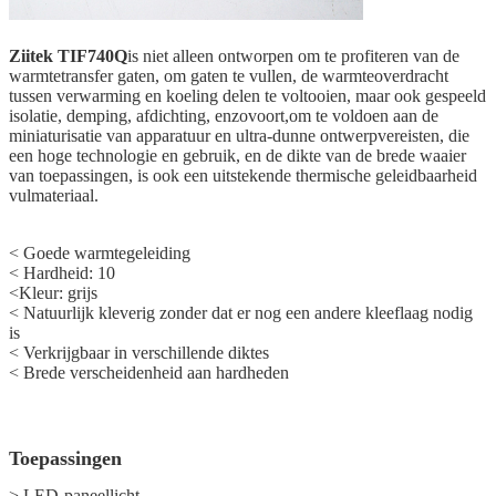
Ziitek
TIF740Q
is niet alleen ontworpen om te profiteren van de
warmtetransfer gaten, om gaten te vullen, de warmteoverdracht
tussen verwarming en koeling delen te voltooien, maar ook gespeeld
isolatie, demping, afdichting, enzovoort,om te voldoen aan de
miniaturisatie van apparatuur en ultra-dunne ontwerpvereisten, die
een hoge technologie en gebruik, en de dikte van de brede waaier
van toepassingen, is ook een uitstekende thermische geleidbaarheid
vulmateriaal.
< Goede warmtegeleiding
< Hardheid: 10
<
Kleur: grijs
<
Natuurlijk kleverig zonder dat er nog een andere kleeflaag nodig
is
<
Verkrijgbaar in verschillende diktes
<
Brede verscheidenheid aan hardheden
Toepassingen
> LED-paneellicht