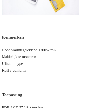
Kenmerken
Goed warmtegeleidend 1700W/mK
Makkelijk te monteren
Ultradun type
RoHS-conform
Toepassing
PDP, LCD TV, Set top box.