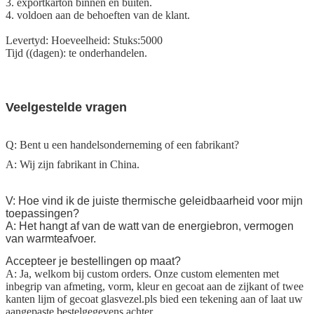
3. exportkarton binnen en buiten.
4. voldoen aan de behoeften van de klant.
Levertyd: Hoeveelheid: Stuks:5000
Tijd ((dagen): te onderhandelen.
Veelgestelde vragen
Q: Bent u een handelsonderneming of een fabrikant?
A: Wij zijn fabrikant in China.
V: Hoe vind ik de juiste thermische geleidbaarheid voor mijn
toepassingen?
A: Het hangt af van de watt van de energiebron, vermogen
van warmteafvoer.
Accepteer je bestellingen op maat?
A: Ja, welkom bij custom orders. Onze custom elementen met
inbegrip van afmeting, vorm, kleur en gecoat aan de zijkant of twee
kanten lijm of gecoat glasvezel.pls bied een tekening aan of laat uw
aangepaste bestelgegevens achter .